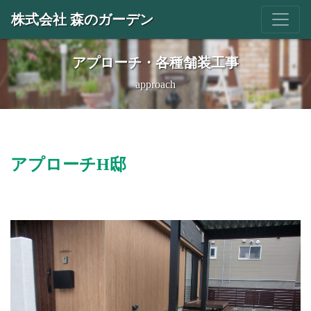
株式会社 森のガーデン
アプローチ・各種舗装工事
approach
アプローチH邸