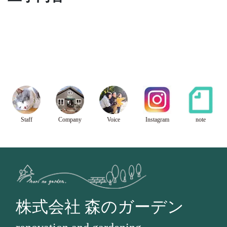
Staff
Company
Voice
Instagram
note
株式会社 森のガーデン