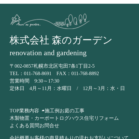
株式会社 森のガーデン
renovation and gardening
〒002-0857札幌市北区屯田7条1丁目2-5
TEL：
011-768-8691
FAX：
011-768-8892
営業時間 9:30～17:30
定休日 4月～11月：水曜日 /
12月～3月：水・日
TOP
業務内容
施工例
お庭の工事
木製物置・カーポート
ログハウス
住宅リフォーム
よくある質問
お問合せ
会社概要
お客様の声
見積もりの流れ
お支払いについて