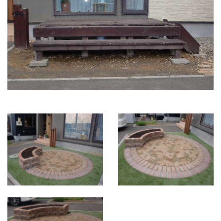
Previous
Next