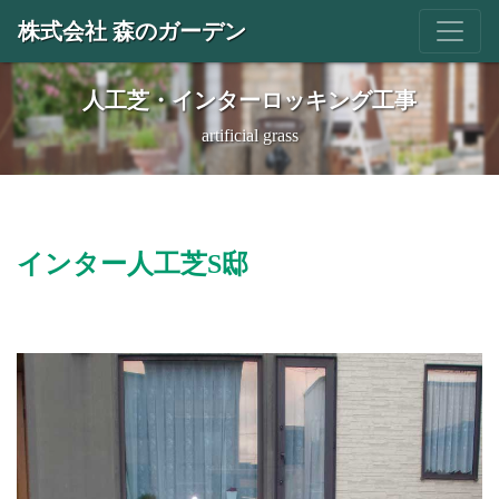
株式会社 森のガーデン
人工芝・インターロッキング工事
artificial grass
インター人工芝S邸