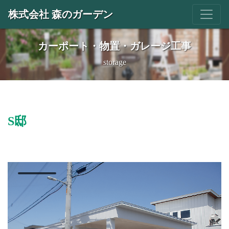
株式会社 森のガーデン
カーポート・物置・ガレージ工事
storage
S邸