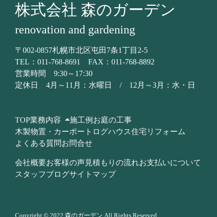
株式会社 森のガーデン
renovation and gardening
〒002-0857札幌市北区屯田7条1丁目2-5
TEL：
011-768-8691
FAX：
011-768-8892
営業時間 9:30～17:30
定休日 4月～11月：水曜日 /
12月～3月：水・日
TOP
業務内容
施工例
お庭の工事
木製物置・カーポート
ログハウス
住宅リフォーム
よくある質問
お問合せ
会社概要
お客様の声
見積もりの流れ
お支払いについて
スタッフブログ
サイトマップ
Copyright © 2022 森のガーデン All Rights Reserved.