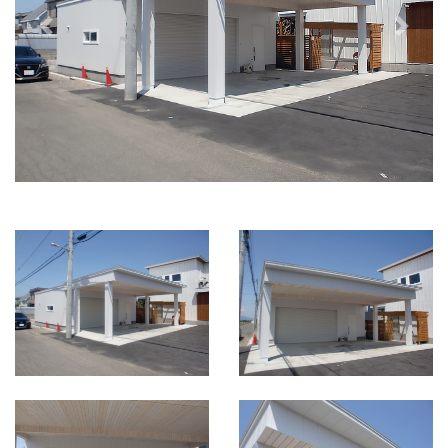
Previous
Next