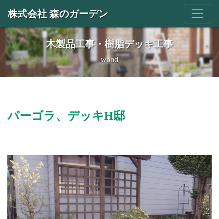
株式会社 森のガーデン
木製品工事・樹脂デッキ工事
wood
パーゴラ、デッキH邸