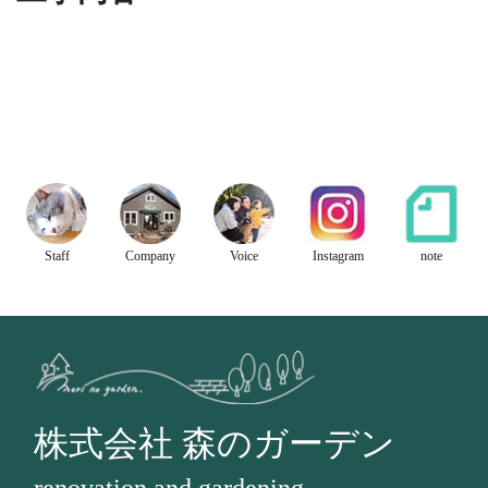
Staff
Company
Voice
Instagram
note
株式会社 森のガーデン